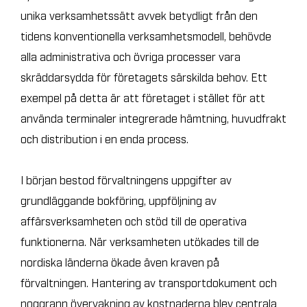
unika verksamhetssätt avvek betydligt från den
tidens konventionella verksamhetsmodell, behövde
alla administrativa och övriga processer vara
skräddarsydda för företagets särskilda behov. Ett
exempel på detta är att företaget i stället för att
använda terminaler integrerade hämtning, huvudfrakt
och distribution i en enda process.
I början bestod förvaltningens uppgifter av
grundläggande bokföring, uppföljning av
affärsverksamheten och stöd till de operativa
funktionerna. När verksamheten utökades till de
nordiska länderna ökade även kraven på
förvaltningen. Hantering av transportdokument och
noggrann övervakning av kostnaderna blev centrala