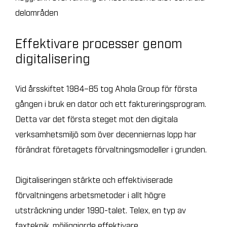
delområden
Effektivare processer genom
digitalisering
Vid årsskiftet 1984–85 tog Ahola Group för första
gången i bruk en dator och ett faktureringsprogram.
Detta var det första steget mot den digitala
verksamhetsmiljö som över decenniernas lopp har
förändrat företagets förvaltningsmodeller i grunden.
Digitaliseringen stärkte och effektiviserade
förvaltningens arbetsmetoder i allt högre
utsträckning under 1990-talet. Telex, en typ av
faxteknik, möjliggjorde effektivare