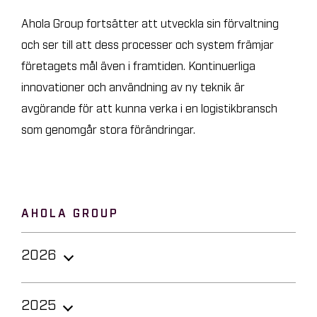
Ahola Group fortsätter att utveckla sin förvaltning
och ser till att dess processer och system främjar
företagets mål även i framtiden. Kontinuerliga
innovationer och användning av ny teknik är
avgörande för att kunna verka i en logistikbransch
som genomgår stora förändringar.
AHOLA GROUP
2026
Ahola Groups årsöversikt och
2025