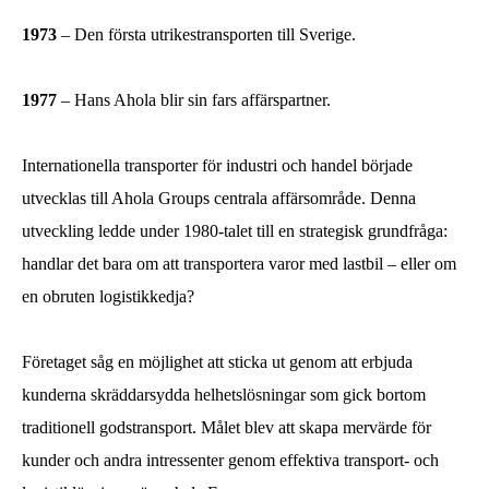
1973
– Den första utrikestransporten till Sverige.
1977
– Hans Ahola blir sin fars affärspartner.
Internationella transporter för industri och handel började
utvecklas till Ahola Groups centrala affärsområde. Denna
utveckling ledde under 1980-talet till en strategisk grundfråga:
handlar det bara om att transportera varor med lastbil – eller om
en obruten logistikkedja?
Företaget såg en möjlighet att sticka ut genom att erbjuda
kunderna skräddarsydda helhetslösningar som gick bortom
traditionell godstransport. Målet blev att skapa mervärde för
kunder och andra intressenter genom effektiva transport- och