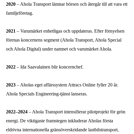
2020
– Ahola Transport lämnar börsen och återgår till att vara ett
familjeföretag.
2021
– Varumärket enhetligas och uppdateras. Efter förnyelsen
förenas koncernens segment (Ahola Transport, Ahola Special
och Ahola Digital) under namnet och varumärket Ahola.
2022
– Ida Saavalainen blir koncernchef.
2023
– Aholas eget affärssystem Attracs Online fyller 20 år.
Ahola Specials Engineering-tjänst lanseras.
2022–2024
– Ahola Transport intensifierar pilotprojekt för grön
energi. De viktigaste framstegen inkluderar Aholas första
eldrivna internationella gränsöverskridande lastbilstransport,