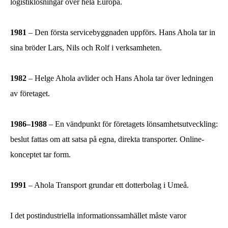
logistiklösningar över hela Europa.
1981
– Den första servicebyggnaden uppförs. Hans Ahola tar in
sina bröder Lars, Nils och Rolf i verksamheten.
1982
– Helge Ahola avlider och Hans Ahola tar över ledningen
av företaget.
1986–1988
– En vändpunkt för företagets lönsamhetsutveckling:
beslut fattas om att satsa på egna, direkta transporter. Online-
konceptet tar form.
1991
– Ahola Transport grundar ett dotterbolag i Umeå.
I det postindustriella informationssamhället måste varor