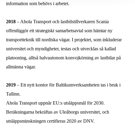
information som behövs i arbetet.
2018
– Ahola Transport och lastbilstillverkaren Scania
offentliggör ett strategiskt samarbetsavtal som hämtar ny
transportteknik till nordiska vägar. I projektet, som inkluderar
universitet och myndigheter, testas och utvecklas så kallad
platooning, alltså halvautonom konvojkörning av lastbilar på
allmänna vägar.
2019
– Ett nytt kontor för Baltikumverksamheten tas i bruk i
Tallinn.
Ahola Transport uppnår EU:s utsläppsmål för 2030.
Beräkningarna bekräftas av Uleåborgs universitet, och
utsläppsminskningen certifieras 2020 av DNV.