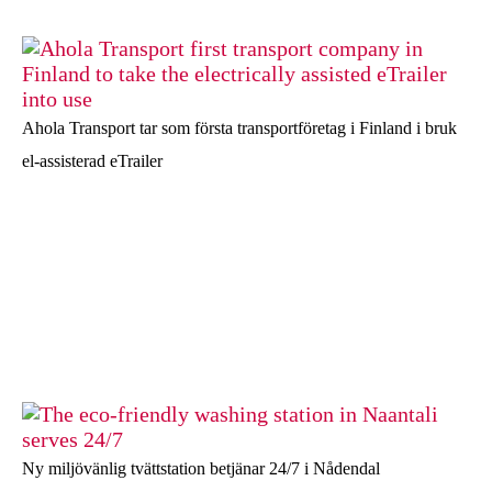
Ahola Transport tar som första transportföretag i Finland i bruk
el-assisterad eTrailer
Ny miljövänlig tvättstation betjänar 24/7 i Nådendal