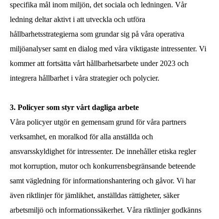
specifika mål inom miljön, det sociala och ledningen. Vår
ledning deltar aktivt i att utveckla och utföra
hållbarhetsstrategierna som grundar sig på våra operativa
miljöanalyser samt en dialog med våra viktigaste intressenter. Vi
kommer att fortsätta vårt hållbarhetsarbete under 2023 och
integrera hållbarhet i våra strategier och polycier.
3. Policyer som styr vårt dagliga arbete
Våra policyer utgör en gemensam grund för våra partners
verksamhet, en moralkod för alla anställda och
ansvarsskyldighet för intressenter. De innehåller etiska regler
mot korruption, mutor och konkurrensbegränsande beteende
samt vägledning för informationshantering och gåvor. Vi har
även riktlinjer för jämlikhet, anställdas rättigheter, säker
arbetsmiljö och informationssäkerhet. Våra riktlinjer godkänns