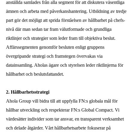
anställda samlades från alla segment för att diskutera väsentliga
ämnen och arbeta med påverkanshantering. Utbildning av tredje
part gör det möjligt att sprida förståelsen av hållbarhet på chefs-
nivå där man sedan tar fram välutformade och grundliga
riktlinjer och strategier som leder fram till objektiva beslut.
Affärssegmenten genomför besluten enligt gruppens
övergripande strategi och framstegen övervakas via
datainsamling. Aholas ägare och styrelsen leder riktlinjerna för
hållbarhet och beslutsfattandet.
2. Hållbarhetsstrategi
Ahola Group vill bidra till att uppfylla FN:s globala mål för
hållbar utveckling och respekterar FN:s Global Compact. Vi
värdesätter individer som tar ansvar, en transparent verksamhet
och delade åtgärder. Vårt hållbarhetsarbete fokuserar på