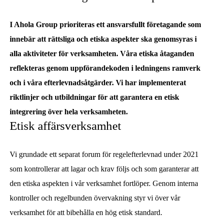
I Ahola Group prioriteras ett ansvarsfullt företagande som
innebär att rättsliga och etiska aspekter ska genomsyras i
alla aktiviteter för verksamheten. Våra etiska åtaganden
reflekteras genom uppförandekoden i ledningens ramverk
och i våra efterlevnadsåtgärder. Vi har implementerat
riktlinjer och utbildningar för att garantera en etisk
integrering över hela verksamheten.
Etisk affärsverksamhet
Vi grundade ett separat forum för regelefterlevnad under 2021
som kontrollerar att lagar och krav följs och som garanterar att
den etiska aspekten i vår verksamhet fortlöper. Genom interna
kontroller och regelbunden övervakning styr vi över vår
verksamhet för att bibehålla en hög etisk standard.