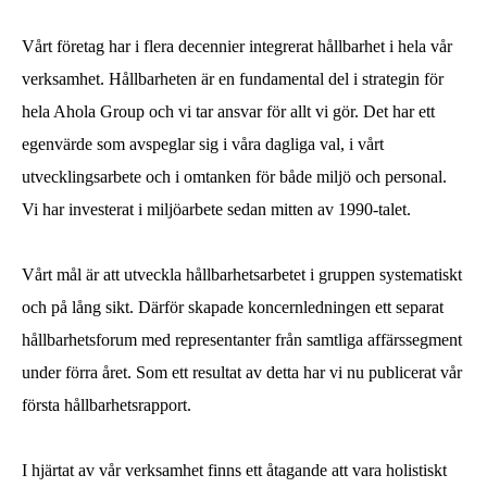
Vårt företag har i flera decennier integrerat hållbarhet i hela vår
verksamhet. Hållbarheten är en fundamental del i strategin för
hela Ahola Group och vi tar ansvar för allt vi gör. Det har ett
egenvärde som avspeglar sig i våra dagliga val, i vårt
utvecklingsarbete och i omtanken för både miljö och personal.
Vi har investerat i miljöarbete sedan mitten av 1990-talet.
Vårt mål är att utveckla hållbarhetsarbetet i gruppen systematiskt
och på lång sikt. Därför skapade koncernledningen ett separat
hållbarhetsforum med representanter från samtliga affärssegment
under förra året. Som ett resultat av detta har vi nu publicerat vår
första hållbarhetsrapport.
I hjärtat av vår verksamhet finns ett åtagande att vara holistiskt