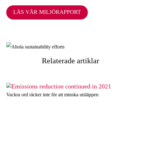
LÄS VÅR MILJÖRAPPORT
Relaterade artiklar
Vackra ord räcker inte för att minska utsläppen