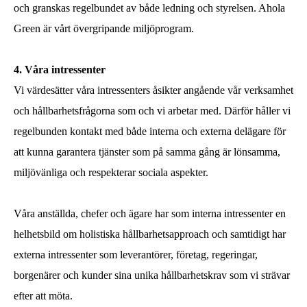
och granskas regelbundet av både ledning och styrelsen. Ahola
Green är vårt övergripande miljöprogram.
4. Våra intressenter
Vi värdesätter våra intressenters åsikter angående vår verksamhet
och hållbarhetsfrågorna som och vi arbetar med. Därför håller vi
regelbunden kontakt med både interna och externa delägare för
att kunna garantera tjänster som på samma gång är lönsamma,
miljövänliga och respekterar sociala aspekter.
Våra anställda, chefer och ägare har som interna intressenter en
helhetsbild om holistiska hållbarhetsapproach och samtidigt har
externa intressenter som leverantörer, företag, regeringar,
borgenärer och kunder sina unika hållbarhetskrav som vi strävar
efter att möta.