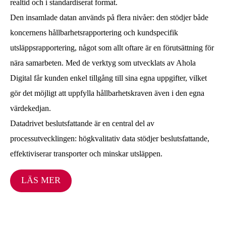
realtid och i standardiserat format.
Den insamlade datan används på flera nivåer: den stödjer både
koncernens hållbarhetsrapportering och kundspecifik
utsläppsrapportering, något som allt oftare är en förutsättning för
nära samarbeten. Med de verktyg som utvecklats av Ahola
Digital får kunden enkel tillgång till sina egna uppgifter, vilket
gör det möjligt att uppfylla hållbarhetskraven även i den egna
värdekedjan.
Datadrivet beslutsfattande är en central del av
processutvecklingen: högkvalitativ data stödjer beslutsfattande,
effektiviserar transporter och minskar utsläppen.
LÄS MER