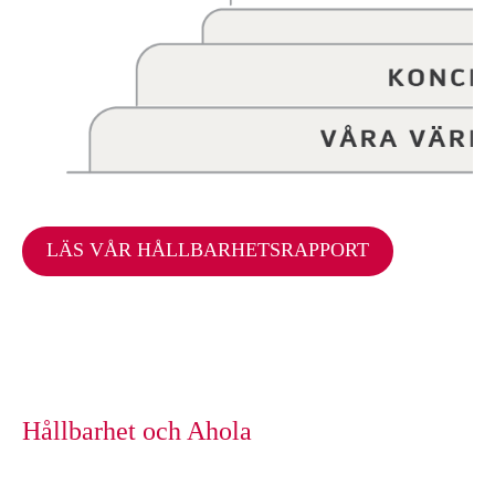
LÄS VÅR HÅLLBARHETSRAPPORT
Hållbarhet och Ahola