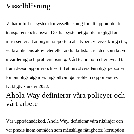
Visselblåsning
Vi har infört ett system för visselblåsning för att uppmuntra till
transparens och ansvar. Det här systemet gör det möjligt för
intressenter att anonymt rapportera alla typer av tvivel kring etik,
verksamhetens aktiviteter eller andra kritiska ärenden som kräver
utvärdering och problemlösning. Vårt team inom efterlevnad tar
fram dessa rapporter och ser till att involvera lämpliga personer
för lämpliga åtgärder. Inga allvarliga problem rapporterades
lyckligtvis under 2022.
Ahola Way definierar våra policyer och
vårt arbete
Vår uppträdandekod, Ahola Way, definierar våra riktlinjer och
vår praxis inom områden som mänskliga rättigheter, korruption