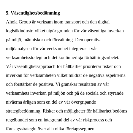
5. Väsentlighetsbedömning
Ahola Group är verksam inom transport och den digital
logistikindustri vilket utgör grunden för vår väsentliga inverkan
på miljö, människor och förvaltning. Den operativa
miljöanalysen för vår verksamhet integreras i vår
verksamhetsstrategi och det kontinuerliga förbättringsarbetet.
Vår väsentlighetsapproach för hållbarhet prioriterar risker och
inverkan för verksamheten vilket mildrar de negativa aspekterna
och förstärker de positiva. Vi granskar resultaten av vår
verksamhets inverkan på miljön och på de sociala och styrande
nivåerna årligen som en del av vår övergripande
strategibedömning. Risker och möjligheter för hållbarhet bedöms
regelbundet som en integrerad del av vår riskprocess och
företagsstrategin över alla olika företagssegment.