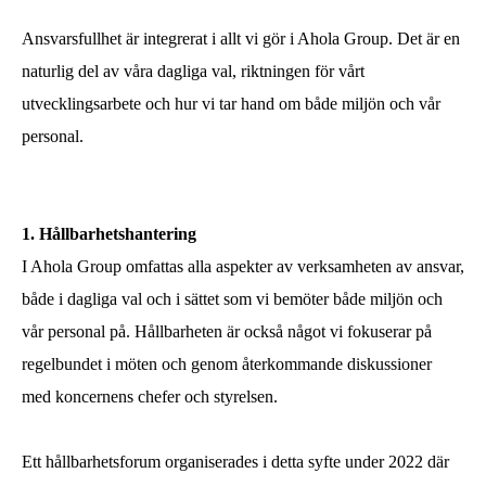
Ansvarsfullhet är integrerat i allt vi gör i Ahola Group. Det är en
naturlig del av våra dagliga val, riktningen för vårt
utvecklingsarbete och hur vi tar hand om både miljön och vår
personal.
1. Hållbarhetshantering
I Ahola Group omfattas alla aspekter av verksamheten av ansvar,
både i dagliga val och i sättet som vi bemöter både miljön och
vår personal på. Hållbarheten är också något vi fokuserar på
regelbundet i möten och genom återkommande diskussioner
med koncernens chefer och styrelsen.
Ett hållbarhetsforum organiserades i detta syfte under 2022 där