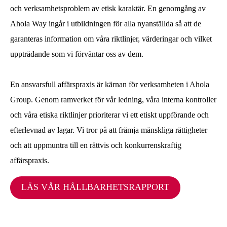
och verksamhetsproblem av etisk karaktär. En genomgång av
Ahola Way ingår i utbildningen för alla nyanställda så att de
garanteras information om våra riktlinjer, värderingar och vilket
uppträdande som vi förväntar oss av dem.
En ansvarsfull affärspraxis är kärnan för verksamheten i Ahola
Group. Genom ramverket för vår ledning, våra interna kontroller
och våra etiska riktlinjer prioriterar vi ett etiskt uppförande och
efterlevnad av lagar. Vi tror på att främja mänskliga rättigheter
och att uppmuntra till en rättvis och konkurrenskraftig
affärspraxis.
LÄS VÅR HÅLLBARHETSRAPPORT